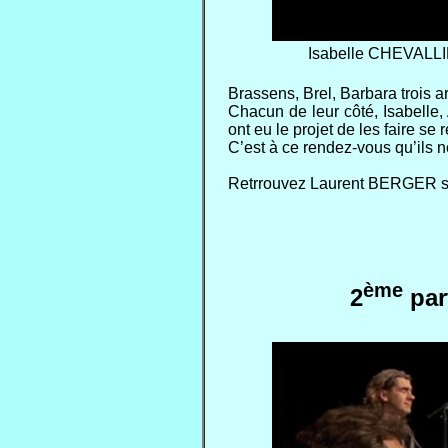
Isabelle CHEVALLIE
Brassens, Brel, Barbara trois ar
Chacun de leur côté, Isabelle, 
ont eu le projet de les faire s
C’est à ce rendez-vous qu’ils n
Retrrouvez Laurent BERGER 
ème
2
par