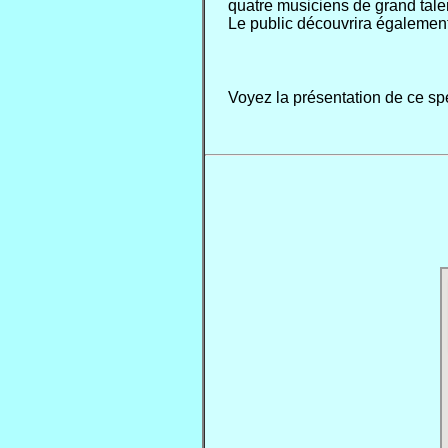
quatre musiciens de grand tale
Le public découvrira également
Voyez la présentation de ce sp