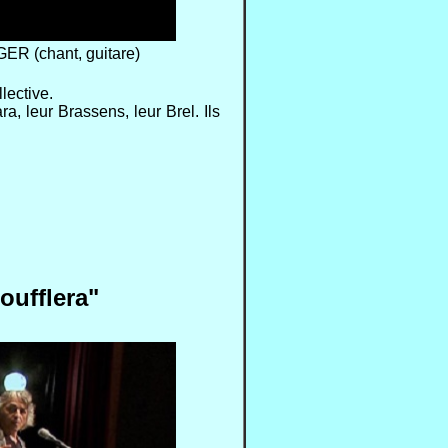
ER (chant, guitare)
lective.
a, leur Brassens, leur Brel. Ils
oufflera"