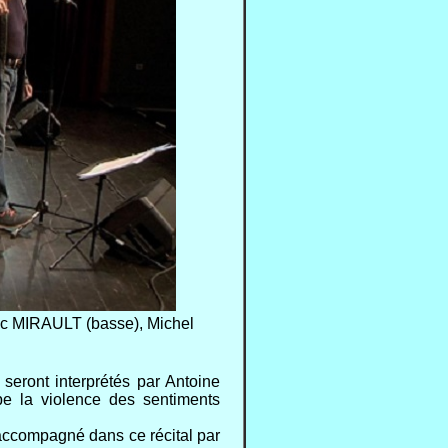
uc MIRAULT (basse), Michel
seront interprétés par Antoine
rbe la violence des sentiments
 accompagné dans ce récital par