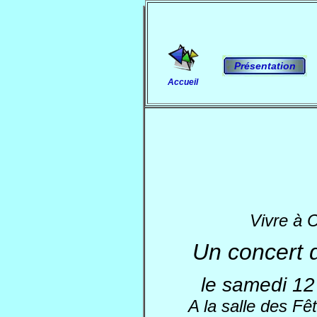
Présentation
Accueil
Vivre à 
Un concert 
le samedi 12
A la salle des Fê