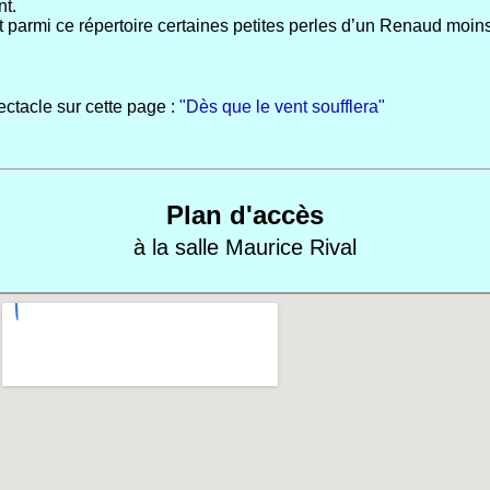
nt.
 parmi ce répertoire certaines petites perles d’un Renaud moin
ectacle sur cette page :
"Dès que le vent soufflera"
Plan d'accès
à la salle Maurice Rival