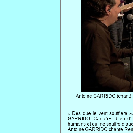
Antoine GARRIDO (chant), 
« Dès que le vent soufflera »
GARRIDO. Car c’est bien d’int
humains et qui ne souffre d’au
Antoine GARRIDO chante Renaud 