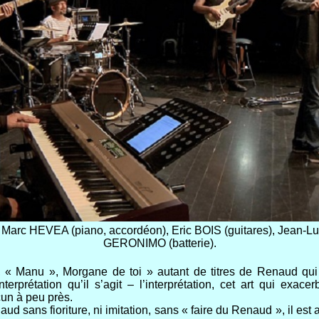
Marc HEVEA (piano, accordéon), Eric BOIS (guitares), Jean-L
GERONIMO (batterie).
, « Manu », Morgane de toi » autant de titres de Renaud qui 
erprétation qu’il s’agit – l’interprétation, cet art qui exace
cun à peu près.
sans fioriture, ni imitation, sans « faire du Renaud », il est