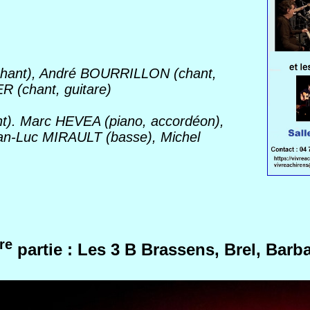
chant), André BOURRILLON (chant,
R (chant, guitare)
). Marc HEVEA (piano, accordéon),
ean-Luc MIRAULT (basse), Michel
re
partie : Les 3 B Brassens, Brel, Barb