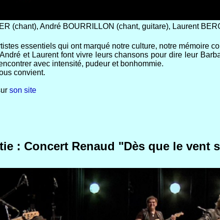
R (chant), André BOURRILLON (chant, guitare), Laurent BERG
tistes essentiels qui ont marqué notre culture, notre mémoire col
André et Laurent font vivre leurs chansons pour dire leur Barbar
e rencontrer avec intensité, pudeur et bonhommie.
ous convient.
sur
son site
tie : Concert Renaud "Dès que le vent s