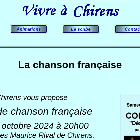
Animations
Le scribe
Contac
La chanson française
Chirens vous propose
de chanson française
 octobre 2024 à 20h00
tes Maurice Rival de Chirens.