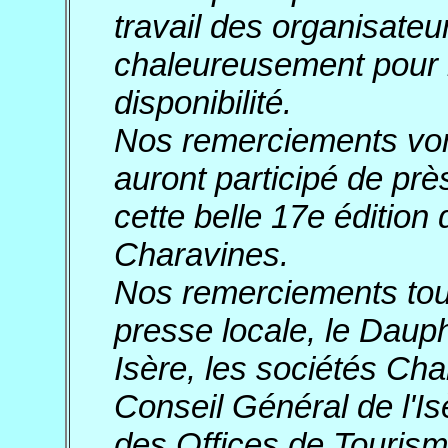
travail des organisateu
chaleureusement pour le
disponibilité.
Nos remerciements von
auront participé de près
cette belle 17e édition
Charavines.
Nos remerciements tout 
presse locale, le Daup
Isère, les sociétés Ch
Conseil Général de l'Is
des Offices de Tourism